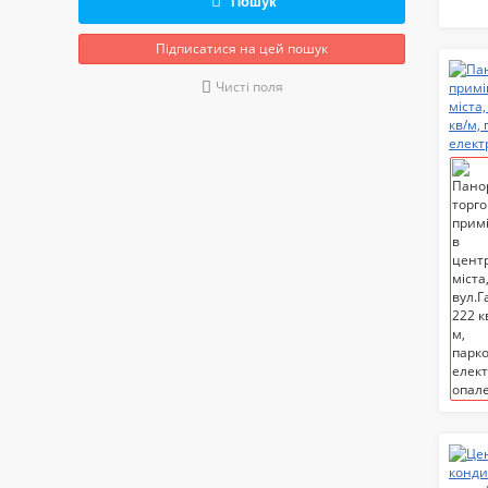
Пошук
Підписатися на цей пошук
Чисті поля