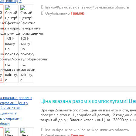
опалення, - Потужність електрики 50 кВт, - 2 входи, - 2
Івано-Франківськ в Івано-Франківська область
Опубліковано
Грамок
Оренда 2-кімнатного приміщення в центрі міста, вул.
поверх з ліфтом: - Цілодобовий доступ, - 2 кондиціоне
закритий двір, - Власна котельня. Ціна - 38000 грн. +к
усіма комунальними послугами. тел.068-234-46-56
Івано-Франківськ в Івано-Франківська область
Опубліковано
Грамок