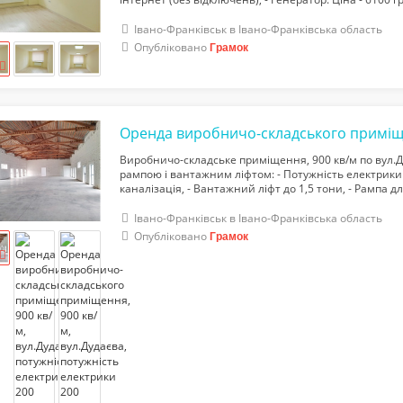
Івано-Франківськ в Івано-Франківська область
Опубліковано
Грамок
Виробничо-складське приміщення, 900 кв/м по вул.Д
рампою і вантажним ліфтом: - Потужність електрики –
каналізація, - Вантажний ліфт до 1,5 тони, - Рампа 
4,5 – 6 метрів, - Парковка біля приміщення, - Цілодобо
Івано-Франківськ в Івано-Франківська область
Опубліковано
Грамок