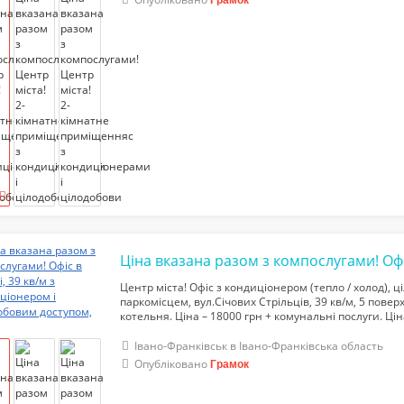
Центр міста! Офіс з кондиціонером (тепло / холод), 
паркомісцем, вул.Січових Стрільців, 39 кв/м, 5 поверх:
котельня. Ціна – 18000 грн + комунальні послуги. Цін
комунальними послугами. тел.068-234-46-56
Івано-Франківськ в Івано-Франківська область
Опубліковано
Грамок