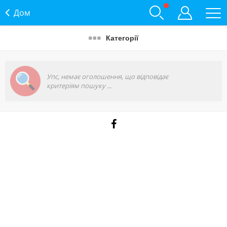
Дом
Категорії
Упс, немає оголошення, що відповідає
критеріям пошуку ...