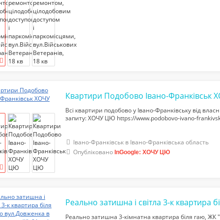
Квартири Подобово Івано-Франківськ 
Всі квартири подобово у Івано-Франківську від влас
запиту: ХОЧУ ЦЮ https://www.podobovo-ivano-frankiv
Івано-Франківськ в Івано-Франківська область
Опубліковано
InGoogle: ХОЧУ ЦЮ
Реально затишна 3-кімнатна квартира біля гаю, ЖК 