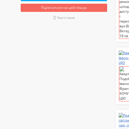
Підписатися на цей пошук
Чисті поля