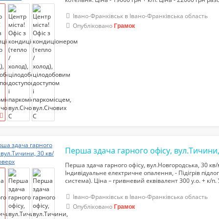
послугами. тел.068-234-46-56
Івано-Франківськ в Івано-Франківська область
Опубліковано
Грамок
Перша здача гарного офісу, вул.Новгородська, 30 кв/м
Індивідуальне електричне опалення, - Підігрів підлог
система). Ціна – гривневий еквівалент 300 у.о. + к/п.
- платний! тел.068-234-46-56
Івано-Франківськ в Івано-Франківська область
Опубліковано
Грамок