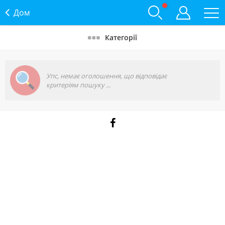
Дом
Категорії
Упс, немає оголошення, що відповідає
критеріям пошуку ...