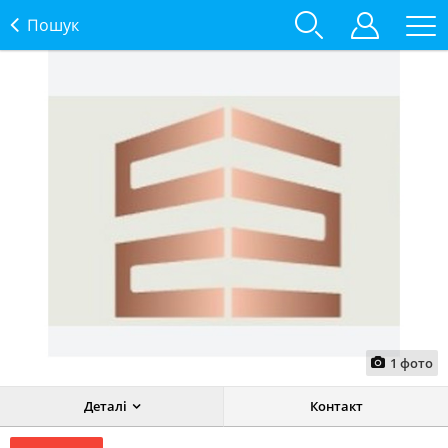
Пошук
1
фото
Деталі
Контакт