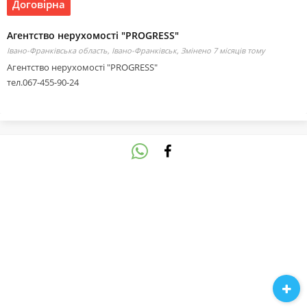
Договірна
Агентство нерухомості "PROGRESS"
Івано-Франківська область, Івано-Франківськ,
Змінено 7 місяців тому
Агентство нерухомості "PROGRESS"
тел.067-455-90-24