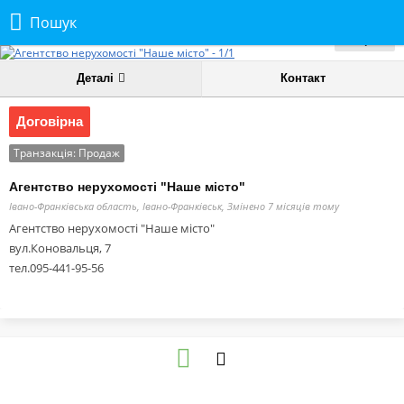
Пошук
1
фото
Деталі
Контакт
Договірна
Транзакція:
Продаж
Агентство нерухомості "Наше місто"
Івано-Франківська область, Івано-Франківськ,
Змінено 7 місяців тому
Агентство нерухомості "Наше місто"
вул.Коновальця, 7
тел.095-441-95-56