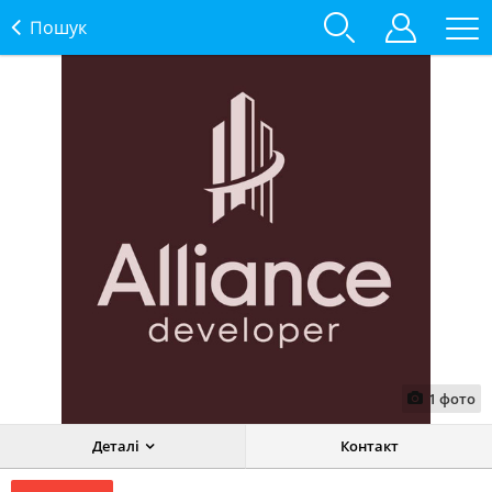
Пошук
1
фото
Деталі
Контакт