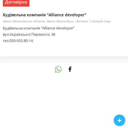
Договірна
Будівельна компанія "Alliance developer"
Івано-Франківська область, Івано-Франківськ,
Змінено 7 місяців тому
Будівельна компанія "Alliance developer"
вул.Української Перемоги, 38
тел.050-932-80-14