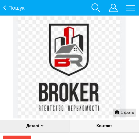
Пошук
1
фото
Деталі
Контакт