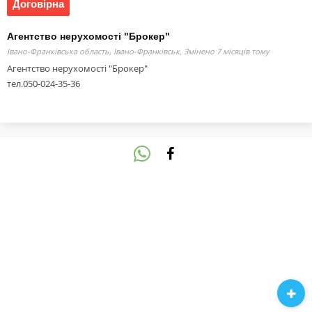
Договірна
Агентство нерухомості "Брокер"
Івано-Франківська область, Івано-Франківськ,
Змінено 7 місяців тому
Агентство нерухомості "Брокер"
тел.050-024-35-36