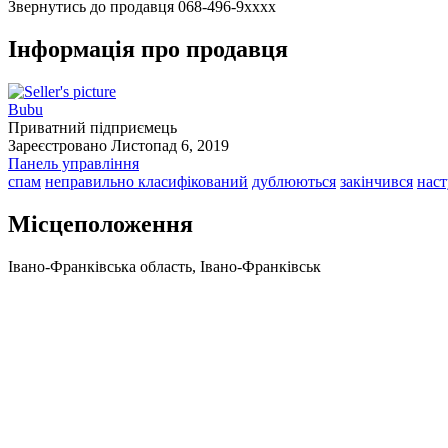
Звернутись до продавця
068-496-9xxxx
Інформація про продавця
Bubu
Приватний підприємець
Зареєстровано Листопад 6, 2019
Панель управління
спам
неправильно класифікований
дублюються
закінчився
нас
Місцеположення
Івано-Франківська область, Івано-Франківськ