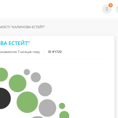
0
МОСТІ “КАЛИНОВА ЕСТЕЙТ”
ВА ЕСТЕЙТ”
 оновлення
7 місяців тому
ID #1720