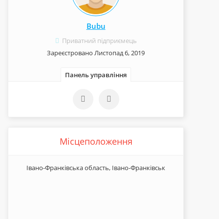
Bubu
Приватний підприємець
Зареєстровано Листопад 6, 2019
Панель управління
Місцеположення
Івано-Франківська область, Івано-Франківськ