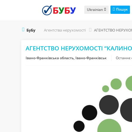
Пошук
Ukrainian
БуБу
Агентства нерухомості
АГЕНТСТВО НЕРУХО
АГЕНТСТВО НЕРУХОМОСТІ “КАЛИНО
Івано-Франківська область, Івано-Франківськ
Останнє