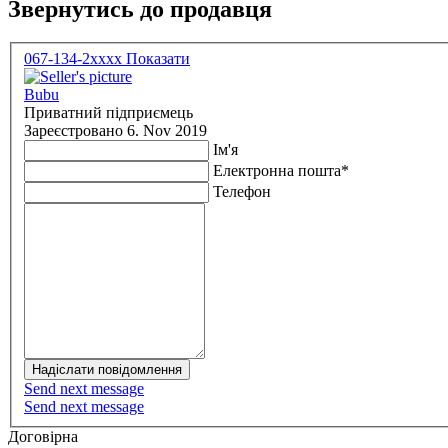
Звернутись до продавця
067-134-2xxxx
Показати
Bubu
Приватний підприємець
Зареєстровано 6. Nov 2019
Ім'я
Електронна пошта
*
Телефон
Надіслати повідомлення
Send next message
Send next message
Договірна