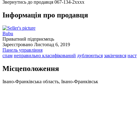
Звернутись до продавця
067-134-2xxxx
Інформація про продавця
Bubu
Приватний підприємець
Зареєстровано Листопад 6, 2019
Панель управління
спам
неправильно класифікований
дублюються
закінчився
нас
Місцеположення
Івано-Франківська область, Івано-Франківськ